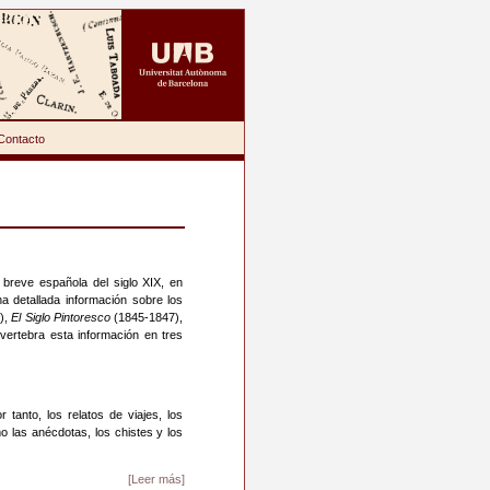
Contacto
 breve española del siglo XIX, en
na detallada información sobre los
),
El Siglo Pintoresco
(1845-1847),
vertebra esta información en tres
tanto, los relatos de viajes, los
o las anécdotas, los chistes y los
[Leer más]