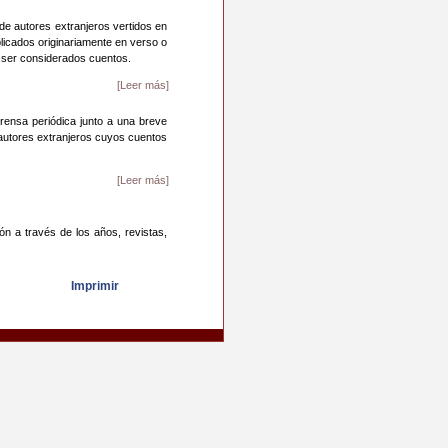
de autores extranjeros vertidos en
blicados originariamente en verso o
 ser considerados cuentos.
[Leer más]
prensa periódica junto a una breve
s autores extranjeros cuyos cuentos
[Leer más]
n a través de los años, revistas,
Imprimir