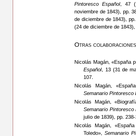
Pintoresco Español
, 47 
noviembre de 1843), pp. 38
de diciembre de 1843), pp.
(24 de diciembre de 1843),
Otras colaboracione
Nicolás Magán, «España pi
Español
, 13 (31 de ma
107.
Nicolás Magán, «España
Semanario
Pintoresco
Nicolás Magán, «Biografí
Semanario Pintoresco
julio de 1839), pp. 238
Nicolás Magán, «España 
Toledo»,
Semanario Pi