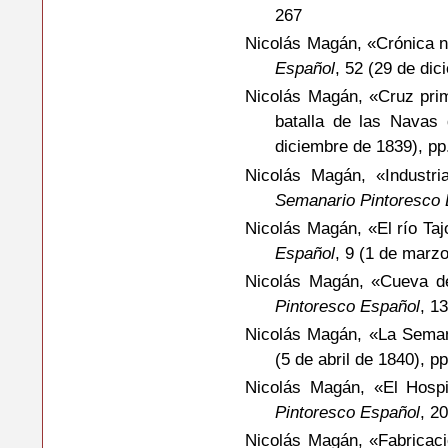
267
Nicolás Magán, «Crónica n
Español
, 52 (29 de di
Nicolás Magán, «Cruz prim
batalla de las Navas
diciembre de 1839), pp
Nicolás Magán, «Industri
Semanario Pintoresco 
Nicolás Magán, «El río Ta
Español
, 9 (1 de marzo
Nicolás Magán, «Cueva de
Pintoresco Español
, 1
Nicolás Magán, «La Sema
(5 de abril de 1840), p
Nicolás Magán, «El Hospi
Pintoresco Español
, 2
Nicolás Magán, «Fabricac