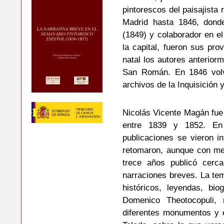
pintorescos del paisajista
Madrid hasta 1846, donde
(1849) y colaborador en e
la capital, fueron sus pr
natal los autores anterio
San Román. En 1846 volv
archivos de la Inquisición
Nicolás Vicente Magán fue 
entre 1839 y 1852. En 
publicaciones se vieron in
retomaron, aunque con men
trece años publicó cerc
narraciones breves. La tem
históricos, leyendas, bi
Domenico Theotocopuli
diferentes monumentos y e