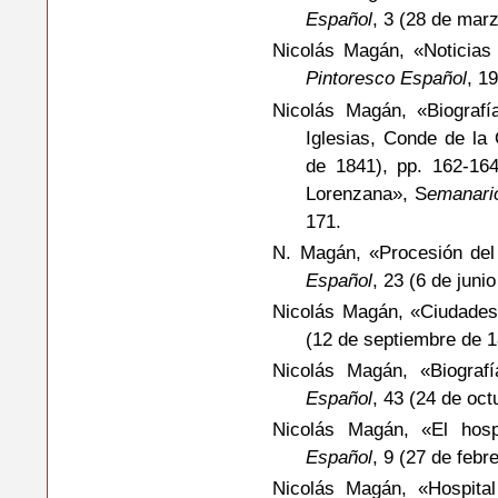
Español
, 3 (28 de mar
Nicolás Magán, «Noticias
Pintoresco Español
, 1
Nicolás Magán, «Biograf
Iglesias, Conde de la 
de 1841), pp. 162-164
Lorenzana», S
emanari
171.
N. Magán, «Procesión del
Español
, 23 (6 de juni
Nicolás Magán, «Ciudades
(12 de septiembre de 1
Nicolás Magán, «Biograf
Español
, 43 (24 de oct
Nicolás Magán, «El hosp
Español
, 9 (27 de febr
Nicolás Magán, «Hospita