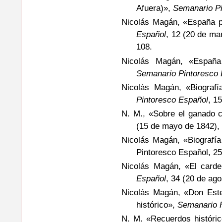
Afuera)»,
Semanario Pi
Nicolás Magán, «España pi
Español
, 12 (20 de mar
108.
Nicolás Magán, «España
Semanario Pintoresco 
Nicolás Magán, «Biografí
Pintoresco Español
, 1
N. M., «Sobre el ganado 
(15 de mayo de 1842), 
Nicolás Magán, «Biografía
Pintoresco Español, 25
Nicolás Magán, «El carde
Español
, 34 (20 de ag
Nicolás Magán, «Don Esteb
histórico»,
Semanario 
N. M. «Recuerdos históric