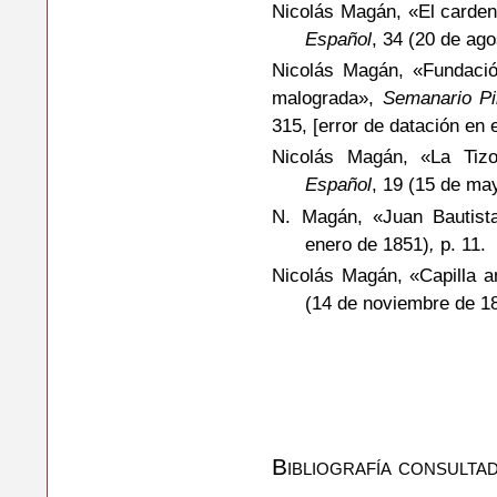
Nicolás Magán, «El carden
Español
, 34 (20 de ag
Nicolás Magán, «Fundació
malograda»,
Semanario Pi
315, [error de datación en 
Nicolás Magán, «La Tiz
Español
, 19 (15 de ma
N. Magán, «Juan Bautis
enero de 1851)
,
p. 11.
Nicolás Magán, «Capilla a
(14 de noviembre de 18
Bibliografía consulta