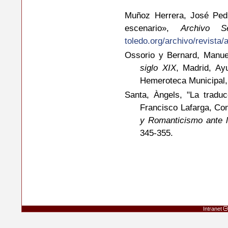
Muñoz Herrera, José Pedr
escenario»,
Archivo Se
toledo.org/archivo/revista/
Ossorio y Bernard, Manu
siglo XIX
, Madrid, Ay
Hemeroteca Municipal,
Santa, Àngels, "La tradu
Francisco Lafarga, Con
y Romanticismo ante l
345-355.
Intranet