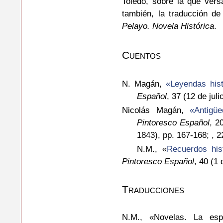
Toledo, sobre la que ver
también, la traducción de
Pelayo. Novela Histórica
.
Cuentos
N. Magán,
«Leyendas hist
Español
, 37 (12 de jul
Nicolás Magán,
«Antigü
Pintoresco Español
, 2
1843), pp. 167-168; , 
N.M., «
Recuerdos his
Pintoresco Español
, 40 (1
Traducciones
N.M., «Novelas. La esp