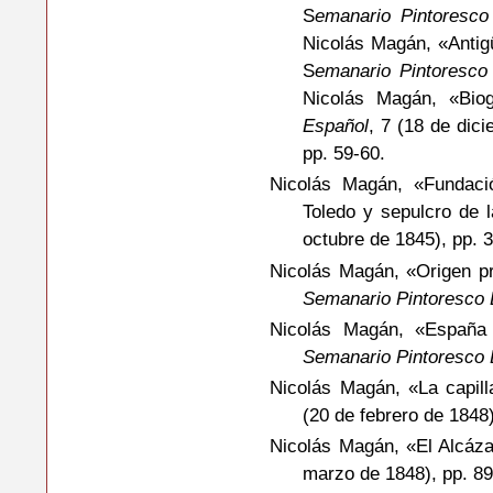
S
emanario Pintoresco
Nicolás Magán, «Antig
S
emanario Pintoresco
Nicolás Magán, «Biog
Español
, 7 (18 de dic
pp. 59-60.
Nicolás Magán, «Fundaci
Toledo y sepulcro de 
octubre de 1845), pp. 
Nicolás Magán, «Origen pr
Semanario Pintoresco 
Nicolás Magán, «España 
Semanario Pintoresco 
Nicolás Magán, «La capill
(20 de febrero de 1848)
Nicolás Magán, «El Alcáz
m
arzo de 1848),
pp. 89