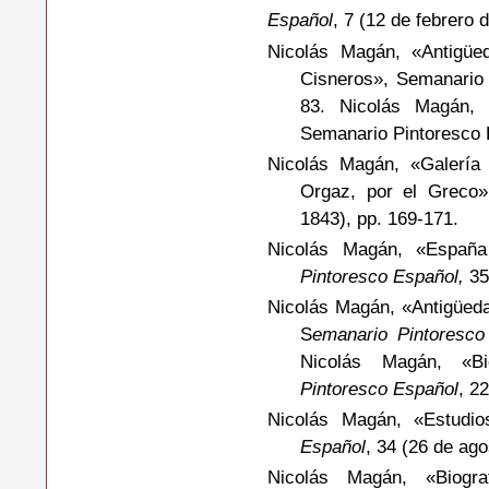
Español
, 7 (12 de febrero 
Nicolás Magán, «Antigüe
Cisneros», Semanario 
83. Nicolás Magán, 
Semanario Pintoresco E
Nicolás Magán, «Galería 
Orgaz, por el Greco
1843), pp. 169-171.
Nicolás Magán, «España
Pintoresco Español,
35
Nicolás Magán, «Antigüeda
S
emanario Pintoresco
Nicolás Magán, «Bi
Pintoresco Español
, 2
Nicolás Magán, «Estudio
Español
, 34 (26 de ag
Nicolás Magán, «Biogra