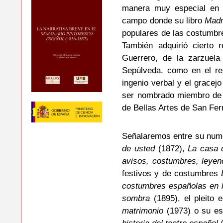
manera muy especial en l
campo donde su libro
Madr
populares de las costumbre
También adquirió cierto 
Guerrero, de la zarzuel
Sepúlveda, como en el re
ingenio verbal y el gracejo
ser nombrado miembro de 
de Bellas Artes de San Fe
Señalaremos entre su num
de usted
(1872),
La casa 
avisos, costumbres, leyen
festivos y de costumbres
costumbres españolas en l
sombra
(1895), el pleito 
matrimonio
(1973) o su es