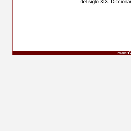
del siglo XIX. Diccionar
Intranet