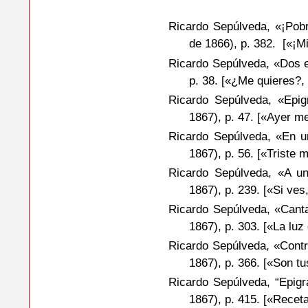
Ricardo Sepúlveda, «¡Pob
de 1866), p. 382. [«¡Mi
Ricardo Sepúlveda, «Dos 
p. 38. [«¿Me quieres?
Ricardo Sepúlveda, «Epi
1867), p. 47. [«Ayer m
Ricardo Sepúlveda, «En 
1867), p. 56. [«Triste 
Ricardo Sepúlveda, «A u
1867), p. 239. [«Si v
Ricardo Sepúlveda, «Cant
1867), p. 303. [«La lu
Ricardo Sepúlveda, «Cont
1867), p. 366. [«Son tu
Ricardo Sepúlveda, “Epig
1867), p. 415. [«Rece